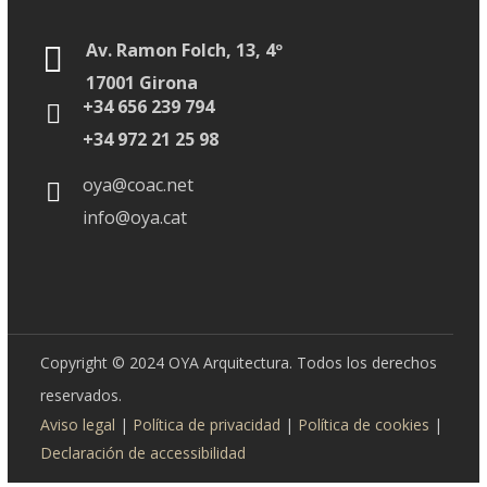
Av. Ramon Folch, 13, 4º
17001 Girona
+34 656 239 794
+34 972 21 25 98
oya@coac.net
info@oya.cat
Copyright © 2024 OYA Arquitectura. Todos los derechos
reservados.
Aviso legal
|
Política de privacidad
|
Política de cookies
|
Declaración de accessibilidad