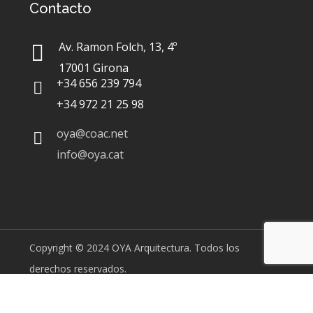
Contacto
Av. Ramon Folch, 13, 4º
17001 Girona
+34 656 239 794
+34 972 21 25 98
oya@coac.net
info@oya.cat
Copyright © 2024 OYA Arquitectura. Todos los
derechos reservados.
Aviso legal
|
Política de privacidad
|
Política de cookies
|
Declaración de accessibilidad