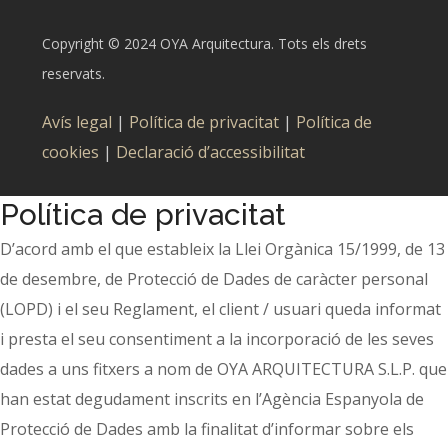
Copyright © 2024 OYA Arquitectura. Tots els drets
reservats.
Avís legal
|
Política de privacitat
|
Política de
cookies
|
Declaració d’accessibilitat
Política de privacitat
D’acord amb el que estableix la Llei Orgànica 15/1999, de 13
de desembre, de Protecció de Dades de caràcter personal
(LOPD) i el seu Reglament, el client / usuari queda informat
i presta el seu consentiment a la incorporació de les seves
dades a uns fitxers a nom de OYA ARQUITECTURA S.L.P. que
han estat degudament inscrits en l’Agència Espanyola de
Protecció de Dades amb la finalitat d’informar sobre els