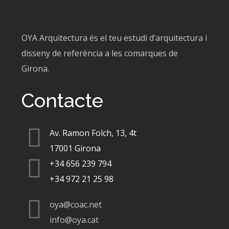
OYA Arquitectura és el teu estudi d’arquitectura i
disseny de referència a les comarques de
Girona.
Contacte
Av. Ramon Folch, 13, 4t
17001 Girona
+34 656 239 794
+34 972 21 25 98
oya@coac.net
info@oya.cat