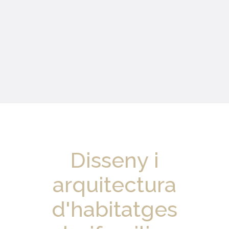
Disseny i
arquitectura
d'habitatges