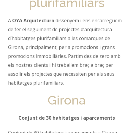
plurifamiliars
A
OYA Arquitectura
dissenyem i ens encarreguem
de fer el seguiment de projectes d’arquitectura
d’habitatges plurifamiliars a les comarques de
Girona, principalment, per a promocions i grans
promocions immobiliàries. Partim des de zero amb
els nostres clients i hi treballem braç a braç per
assolir els projectes que necessiten per als seus
habitatges plurifamiliars.
Girona
Conjunt de 30 habitatges i aparcaments
Conjunt de 30 habitatges i aparcaments a Girona