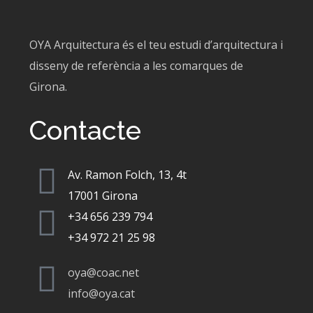
OYA Arquitectura és el teu estudi d’arquitectura i
disseny de referència a les comarques de
Girona.
Contacte
Av. Ramon Folch, 13, 4t
17001 Girona
+34 656 239 794
+34 972 21 25 98
oya@coac.net
info@oya.cat