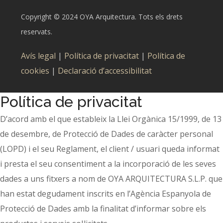
Copyright © 2024 OYA Arquitectura. Tots els drets
reservats.
Avís legal
|
Política de privacitat
|
Política de
cookies
|
Declaració d’accessibilitat
Política de privacitat
D’acord amb el que estableix la Llei Orgànica 15/1999, de 13
de desembre, de Protecció de Dades de caràcter personal
(LOPD) i el seu Reglament, el client / usuari queda informat
i presta el seu consentiment a la incorporació de les seves
dades a uns fitxers a nom de OYA ARQUITECTURA S.L.P. que
han estat degudament inscrits en l’Agència Espanyola de
Protecció de Dades amb la finalitat d’informar sobre els